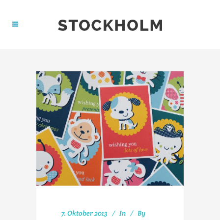
7. Oktober 2013
In
By