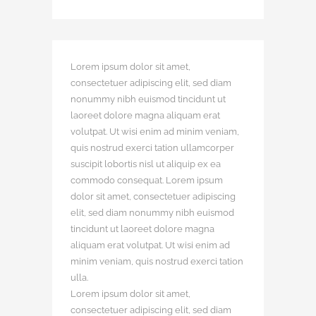
Lorem ipsum dolor sit amet,
consectetuer adipiscing elit, sed diam
nonummy nibh euismod tincidunt ut
laoreet dolore magna aliquam erat
volutpat. Ut wisi enim ad minim veniam,
quis nostrud exerci tation ullamcorper
suscipit lobortis nisl ut aliquip ex ea
commodo consequat. Lorem ipsum
dolor sit amet, consectetuer adipiscing
elit, sed diam nonummy nibh euismod
tincidunt ut laoreet dolore magna
aliquam erat volutpat. Ut wisi enim ad
minim veniam, quis nostrud exerci tation
ulla.
Lorem ipsum dolor sit amet,
consectetuer adipiscing elit, sed diam