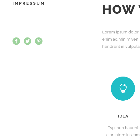
IMPRESSUM
HOW 
Lorem ipsum dolor s
enim ad minim venia
hendrerit in vulputa
IDEA
Typi non habent
claritatem insitam