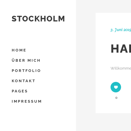
3. Juni 201
HA
HOME
ÜBER MICH
Willkommen 
PORTFOLIO
KONTAKT
PAGES
0
IMPRESSUM