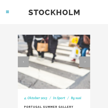
4. Oktober 2013
In
Sport
By
susi
PORTUGAL SUMMER GALLERY