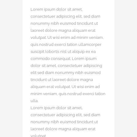
Lorem ipsum dolor sit amet,
consectetuer adipiscing elit, sed diam
nonummy nibh euismod tincidunt ut
laoreet dolore magna aliquam erat
volutpat. Ut wisi enim ad minim veniam,
quis nostrud exerci tation ullamcorper
suscipit lobortis nisl ut aliquip ex ea
commodo consequat. Lorem ipsum
dolor sit amet, consectetuer adipiscing
elit
sed diam nonummy nibh euismod
tincidunt ut laoreet dolore magna
aliquam erat volutpat. Ut wisi enim ad
minim veniam, quis nostrud exerci tation
ulla.
Lorem ipsum dolor sit amet,
consectetuer adipiscing elit, sed diam
nonummy nibh euismod tincidunt ut
laoreet dolore magna aliquam erat
volutpat.